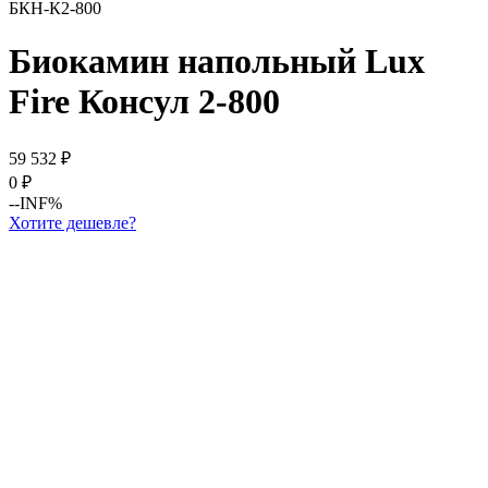
БКН-К2-800
Биокамин напольный Lux
Fire Консул 2-800
59 532
₽
0
₽
--INF%
Хотите дешевле?