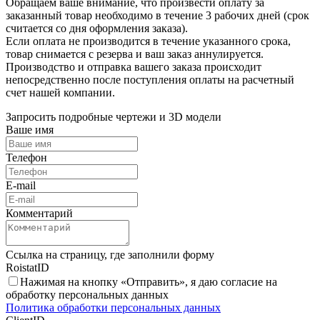
Обращаем ваше внимание, что произвести оплату за
заказанный товар необходимо в течение 3 рабочих дней (срок
считается со дня оформления заказа).
Если оплата не производится в течение указанного срока,
товар снимается с резерва и ваш заказ аннулируется.
Производство и отправка вашего заказа происходит
непосредственно после поступления оплаты на расчетный
счет нашей компании.
Запросить подробные чертежи и 3D модели
Ваше имя
Телефон
E-mail
Комментарий
Ссылка на страницу, где заполнили форму
RoistatID
Нажимая на кнопку «Отправить», я даю согласие на
обработку персональных данных
Политика обработки персональных данных