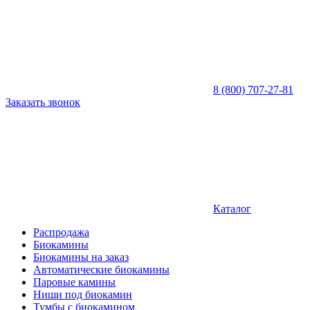
8 (800) 707-27-81
Заказать звонок
Каталог
Распродажа
Биокамины
Биокамины на заказ
Автоматические биокамины
Паровые камины
Ниши под биокамин
Тумбы с биокамином