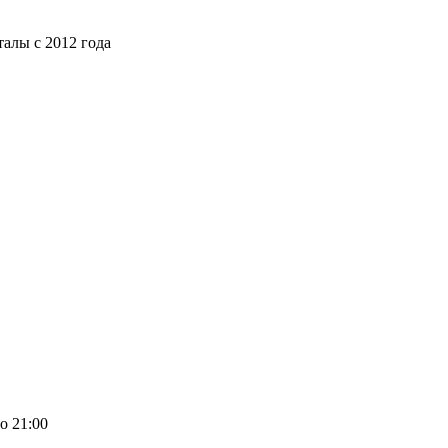
алы с 2012 года
о 21:00