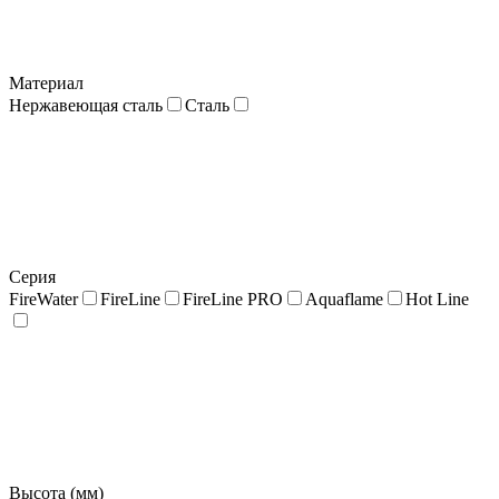
Материал
Нержавеющая сталь
Сталь
Серия
FireWater
FireLine
FireLine PRO
Aquaflame
Hot Line
Высота (мм)