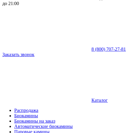
до 21:00
8 (800) 707-27-81
Заказать звонок
Каталог
Распродажа
Биокамины
Биокамины на заказ
Автоматические биокамины
Паровые камины