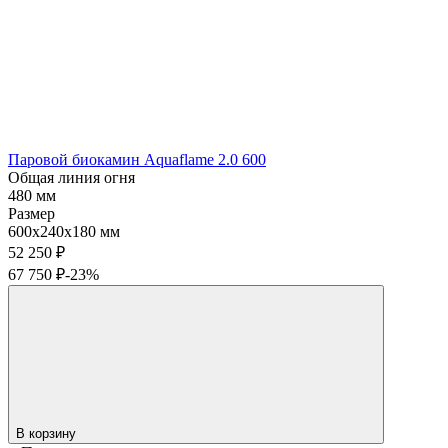
Паровой биокамин Aquaflame 2.0 600
Общая линия огня
480 мм
Размер
600x240x180 мм
52 250
₽
67 750
₽
-23%
В корзину