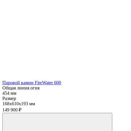
Паровой камин FireWater 600
Общая линия огня
454 мм
Размер
168х610х193 мм
149 900
₽