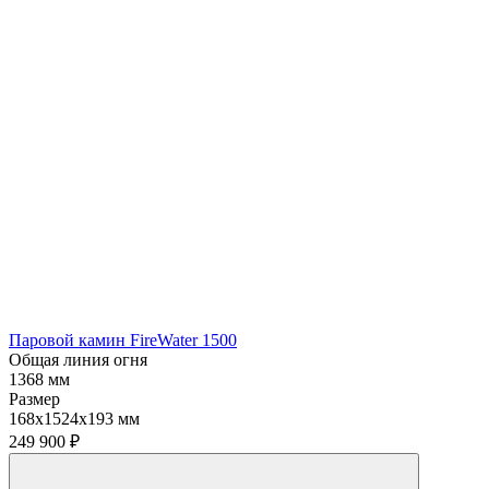
Паровой камин FireWater 1500
Общая линия огня
1368 мм
Размер
168х1524х193 мм
249 900
₽