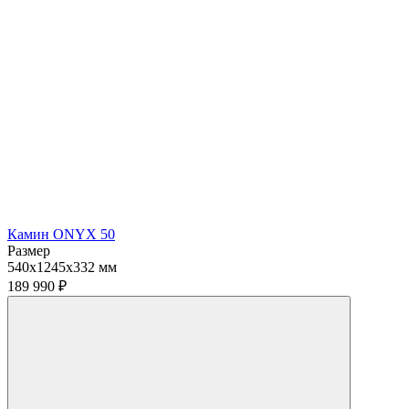
Камин ONYX 50
Размер
540x1245x332 мм
189 990
₽