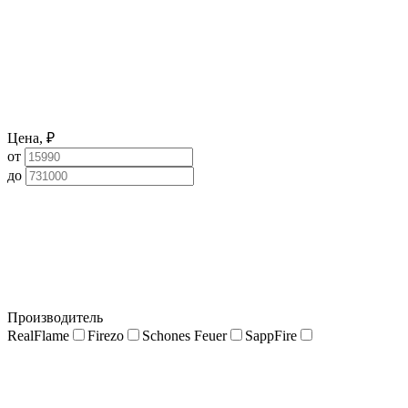
Цена, ₽
от
до
Производитель
RealFlame
Firezo
Schones Feuer
SappFire