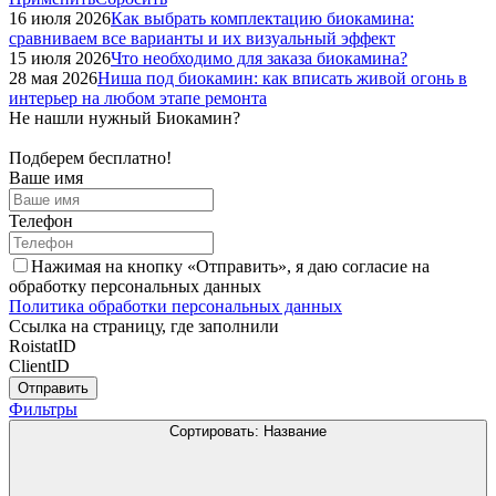
16 июля 2026
Как выбрать комплектацию биокамина:
сравниваем все варианты и их визуальный эффект
15 июля 2026
Что необходимо для заказа биокамина?
28 мая 2026
Ниша под биокамин: как вписать живой огонь в
интерьер на любом этапе ремонта
Не нашли нужный Биокамин?
Подберем бесплатно!
Ваше имя
Телефон
Нажимая на кнопку «Отправить», я даю согласие на
обработку персональных данных
Политика обработки персональных данных
Ссылка на страницу, где заполнили
RoistatID
ClientID
Отправить
Фильтры
Сортировать:
Название