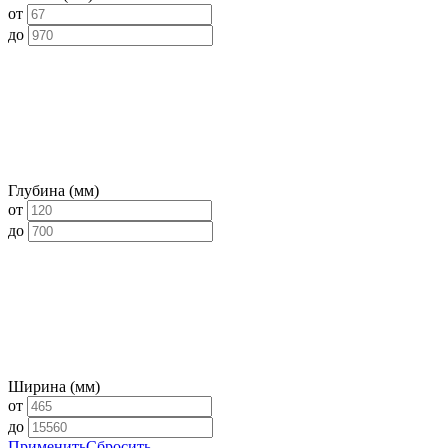
от
до
Глубина (мм)
от
до
Ширина (мм)
от
до
Применить
Сбросить