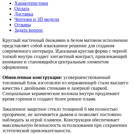
Характеристики
Оплата
Доставка
Чертежи и 3D модели
Отзывы
Задать вопрос
Круглый настенный биокамин в белом матовом исполнении
представляет собой изысканное решение для создания
современного интерьера. Идеальная круглая форма с черной
топкой внутри создает элегантный контраст, привлекающий
внимание и становящийся центральным элементом
оформления.
Обновленная конструкция:
усовершенствованный
топливный блок изготовлен из нержавеющей стали высшего
качества с двойными стенками и лазерной сваркой.
Специальные керамические волокна внутри продлевают
время горения и создают более ровное пламя.
Закаленное защитное стекло толщиной 6 мм полностью
прозрачное, не затемняется дымом и позволяет постоянно
наблюдать за игрой пламени. Конструкция обеспечивает
максимальную безопасность использования при сохранении
эстетической привлекательности.