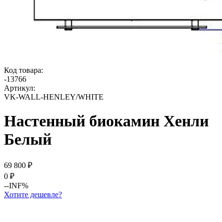
Код товара:
-
13766
Артикул:
VK-WALL-HENLEY/WHITE
Настенный биокамин Хенли
Белый
69 800
₽
0
₽
--INF%
Хотите дешевле?