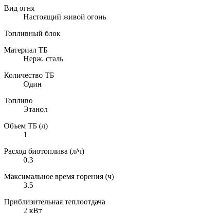
Вид огня
Настоящий живой огонь
Топливный блок
Материал ТБ
Нерж. сталь
Количество ТБ
Один
Топливо
Этанол
Объем ТБ (л)
1
Расход биотоплива (л/ч)
0.3
Максимальное время горения (ч)
3.5
Приблизительная теплоотдача
2 кВт