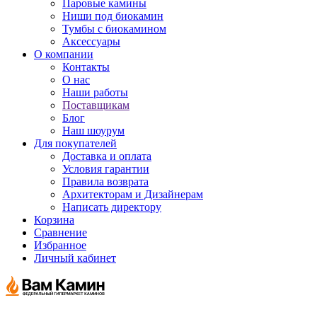
Паровые камины
Ниши под биокамин
Тумбы с биокамином
Аксессуары
О компании
Контакты
О нас
Наши работы
Поставщикам
Блог
Наш шоурум
Для покупателей
Доставка и оплата
Условия гарантии
Правила возврата
Архитекторам и Дизайнерам
Написать директору
Корзина
Сравнение
Избранное
Личный кабинет