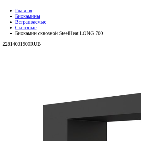
Главная
Биокамины
Встраиваемые
Сквозные
Биокамин сквозной SteelHeat LONG 700
2
28140
31500
RUB