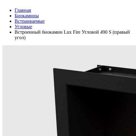
Главная
Биокамины
Встраиваемые
Угловые
Встроенный биокамин Lux Fire Угловой 490 S (правый
угол)