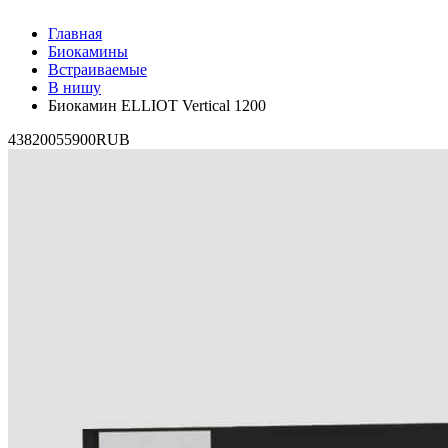
Главная
Биокамины
Встраиваемые
В нишу
Биокамин ELLIOT Vertical 1200
4
38200
55900
RUB