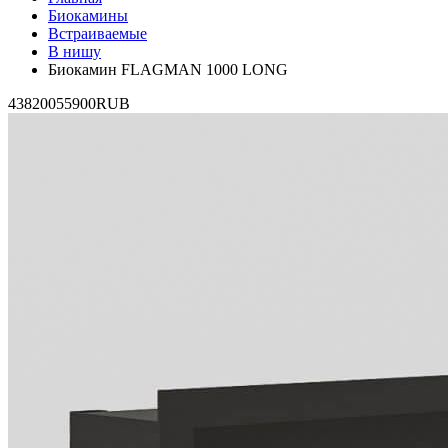
Биокамины
Встраиваемые
В нишу
Биокамин FLAGMAN 1000 LONG
4
38200
55900
RUB