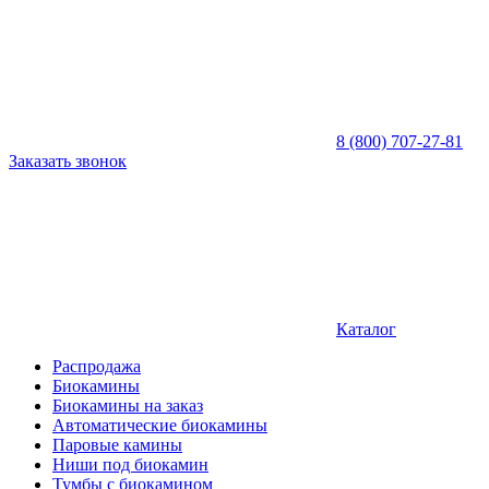
8 (800) 707-27-81
Заказать звонок
Каталог
Распродажа
Биокамины
Биокамины на заказ
Автоматические биокамины
Паровые камины
Ниши под биокамин
Тумбы с биокамином