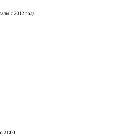
алы с 2012 года
о 21:00