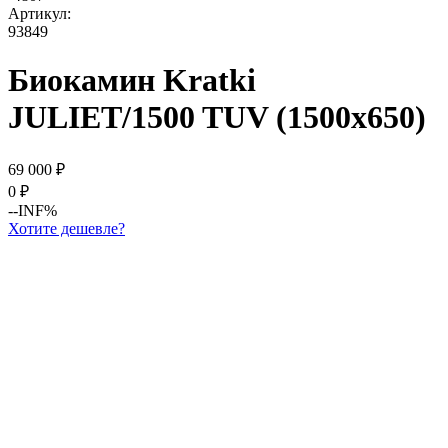
Артикул:
93849
Биокамин Kratki
JULIET/1500 TUV (1500x650)
69 000
₽
0
₽
--INF%
Хотите дешевле?