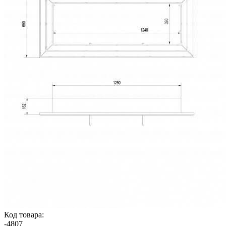
Код товара:
-
4807