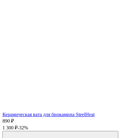
Керамическая вата для биокамина SteelHeat
890
₽
1 300
₽
-32%